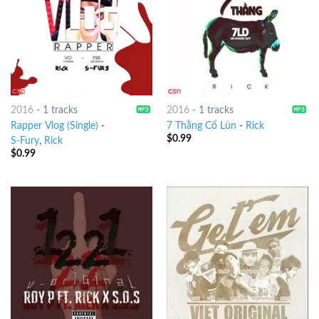
2016
-
1 tracks
2016
-
1 tracks
Rapper Vlog (Single)
-
7 Thằng Cổ Lùn
-
Rick
$
0.99
S-Fury
,
Rick
$
0.99