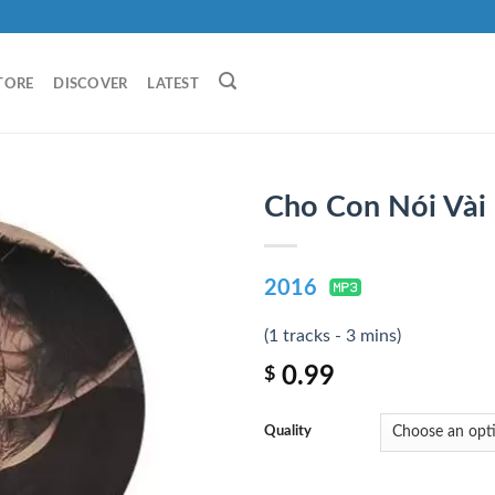
TORE
DISCOVER
LATEST
Cho Con Nói Vài L
2016
(1 tracks - 3 mins)
0.99
$
Quality