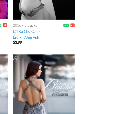
2016
-
5 tracks
Lời Ru Cho Con
-
Lều Phương Anh
$
3.99