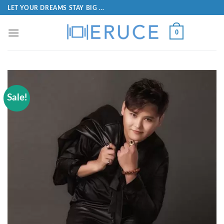
LET YOUR DREAMS STAY BIG ...
0
Sale!