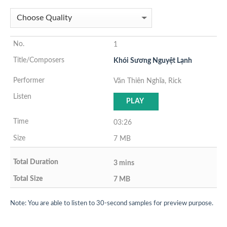
1
Khói Sương Nguyệt Lạnh
Văn Thiên Nghĩa, Rick
PLAY
03:26
7 MB
3 mins
7 MB
Note: You are able to listen to 30-second samples for preview purpose.