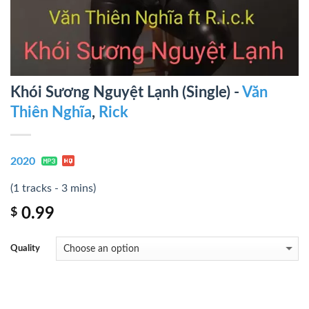
Khói Sương Nguyệt Lạnh (Single) -
Văn
Thiên Nghĩa
,
Rick
2020
(1 tracks - 3 mins)
0.99
$
Quality