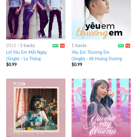
2013
-
1 tracks
1 tracks
Lời Yêu Em Mỗi Ngày
Yêu Em Thương Em
(Single)
-
La Thăng
(Single)
-
Ali Hoàng Dương
$
0.99
$
0.99