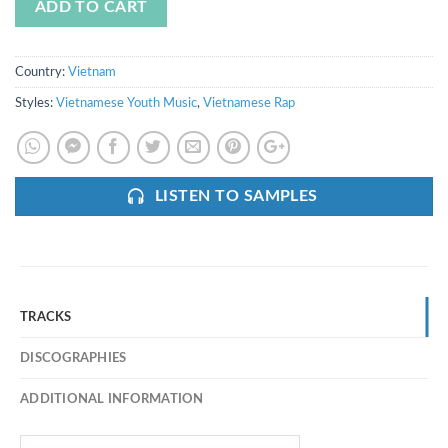
ADD TO CART
Country:
Vietnam
Styles:
Vietnamese Youth Music
,
Vietnamese Rap
LISTEN TO SAMPLES
TRACKS
DISCOGRAPHIES
ADDITIONAL INFORMATION