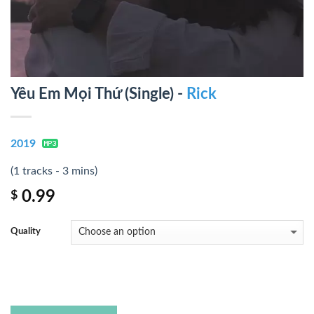
Yêu Em Mọi Thứ (Single) -
Rick
2019
(1 tracks - 3 mins)
0.99
$
Quality