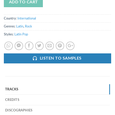
ADD TO CART
Country:
International
Genres:
Latin
,
Rock
Styles:
Latin Pop
LISTEN TO SAMPLES
TRACKS
CREDITS
DISCOGRAPHIES