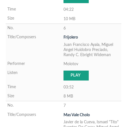
04:22
10 MB
6
Frijolero
Juan Francisco Ayala, Miguel
Angel Huidobro Preciado,
Randy C. Ebright Wideman
Molotov
PLAY
03:52
8 MB
7
Mas Vale Cholo
Javier de la Cueva, Ismael "Tito"