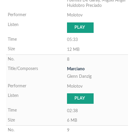
Fuentes De Garay, Miguel Angel
Huidobro Preciado
Molotov
PLAY
05:33
12 MB
8
Marciano
Glenn Danzig
Molotov
PLAY
02:38
6 MB
9