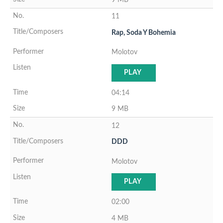
11
Rap, Soda Y Bohemia
Molotov
PLAY
04:14
9 MB
12
DDD
Molotov
PLAY
02:00
4 MB