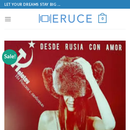
LET YOUR DREAMS STAY BIG ...
0
Sale!