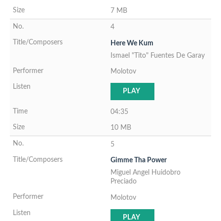
7 MB
4
Here We Kum
Ismael "Tito" Fuentes De Garay
Molotov
PLAY
04:35
10 MB
5
Gimme Tha Power
Miguel Angel Huidobro
Preciado
Molotov
PLAY