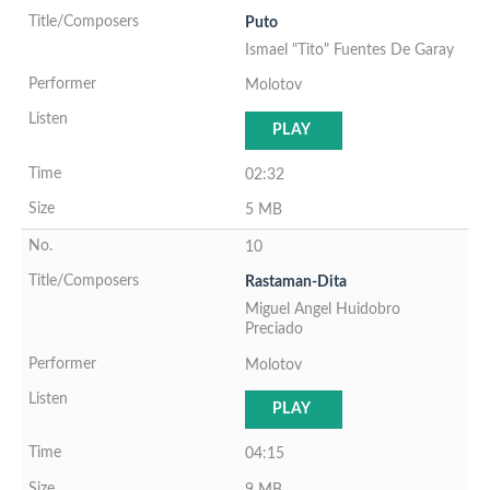
Puto
Ismael "Tito" Fuentes De Garay
Molotov
PLAY
02:32
5 MB
10
Rastaman-Dita
Miguel Angel Huidobro
Preciado
Molotov
PLAY
04:15
9 MB