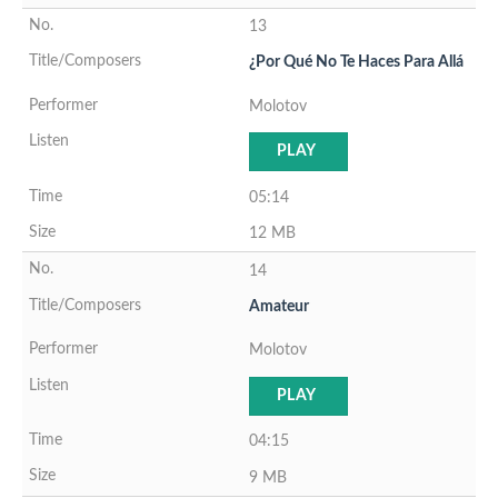
13
¿Por Qué No Te Haces Para Allá
Molotov
PLAY
05:14
12 MB
14
Amateur
Molotov
PLAY
04:15
9 MB