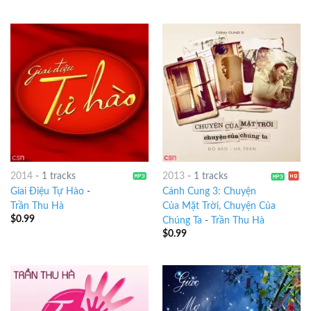
2014
-
1 tracks
2013
-
1 tracks
Giai Điệu Tự Hào
-
Cánh Cung 3: Chuyện
Trần Thu Hà
Của Mặt Trời, Chuyện Của
$
0.99
Chúng Ta
-
Trần Thu Hà
$
0.99