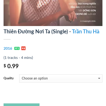
Thiên Đường Nơi Ta (Single) -
Trần Thu Hà
2016
(1 tracks - 4 mins)
0.99
$
Quality