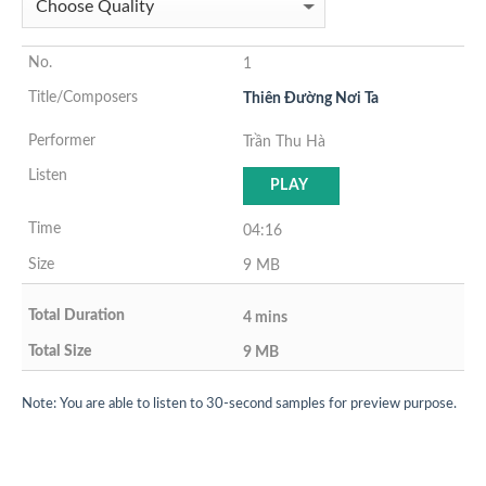
1
Thiên Đường Nơi Ta
Trần Thu Hà
PLAY
04:16
9 MB
4 mins
9 MB
Note: You are able to listen to 30-second samples for preview purpose.