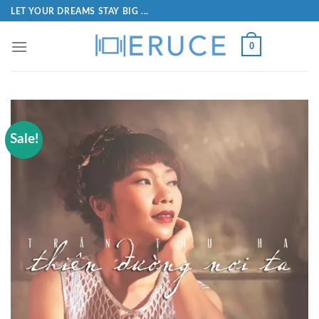
LET YOUR DREAMS STAY BIG ...
0
Sale!