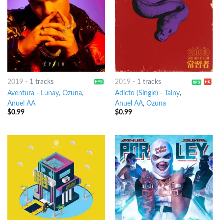
2019
-
1 tracks
2019
-
1 tracks
Aventura
-
Lunay
,
Ozuna
,
Adicto (Single)
-
Tainy
,
Anuel AA
Anuel AA
,
Ozuna
$
0.99
$
0.99