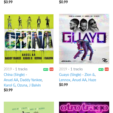
$
0.99
$
0.99
2019
-
1 tracks
2019
-
1 tracks
China (Single)
-
Guayo (Single)
-
Zion &
,
Anuel AA
,
Daddy Yankee
,
Lennox
,
Anuel AA
,
Haze
$
0.99
Karol G
,
Ozuna
,
J Balvin
$
0.99