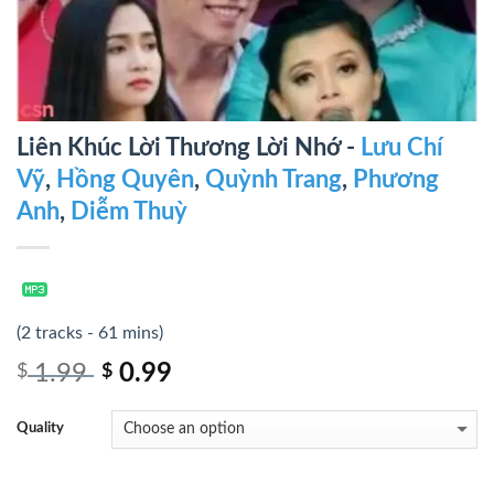
Liên Khúc Lời Thương Lời Nhớ -
Lưu Chí
Vỹ
,
Hồng Quyên
,
Quỳnh Trang
,
Phương
Anh
,
Diễm Thuỳ
(2 tracks - 61 mins)
1.99
0.99
$
$
Quality