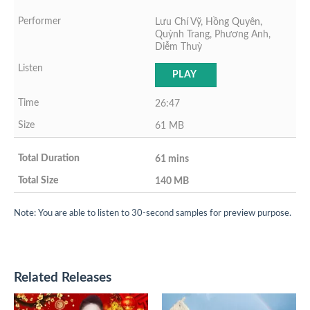
Lưu Chí Vỹ, Hồng Quyên,
Quỳnh Trang, Phương Anh,
Diễm Thuỳ
PLAY
26:47
61 MB
61 mins
140 MB
Note: You are able to listen to 30-second samples for preview purpose.
Related Releases