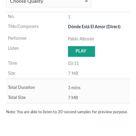
1
Dónde Está El Amor (Direct)
Pablo Alborán
PLAY
03:11
7 MB
3 mins
7 MB
Note: You are able to listen to 30-second samples for preview purpose.