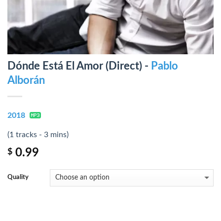
Dónde Está El Amor (Direct) -
Pablo
Alborán
2018
(1 tracks - 3 mins)
0.99
$
Quality