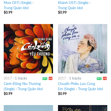
Mưa OST) (Single)
-
Khánh OST) (Single)
-
Trung Quân Idol
Trung Quân Idol
$
0.99
$
0.99
2017
-
1 tracks
2017
-
1 tracks
Cánh Đồng Yêu Thương
Chuyến Phiêu Lưu Cùng
(Single)
-
Trung Quân Idol
Em (Single)
-
Trung Quân Idol
$
0.99
$
0.99