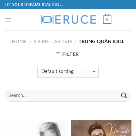
LET YOUR DREAMS STAY BIG ...
0
HOME
STORE
ARTISTS
TRUNG QUÂN IDOL
/
/
/
FILTER