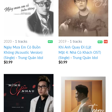
2020
-
1 tracks
2019
-
1 tracks
Ngày Mưa Em Có Buồn
Khi Anh Quay Đi (Lật
Không (Acoustic Version)
Mặt 4: Nhà Có Khách OST)
(Single)
-
Trung Quân Idol
(Single)
-
Trung Quân Idol
$
0.99
$
0.99