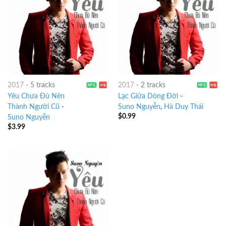
2017
-
5 tracks
2017
-
2 tracks
Yêu Chưa Đủ Nên
Lạc Giữa Dòng Đời
-
Thành Người Cũ
-
Suno Nguyễn
,
Hà Duy Thái
$
0.99
Suno Nguyễn
$
3.99