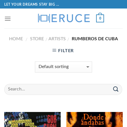
LET YOUR DREAMS STAY BIG ...
0
HOME
STORE
ARTISTS
RUMBEROS DE CUBA
/
/
/
FILTER