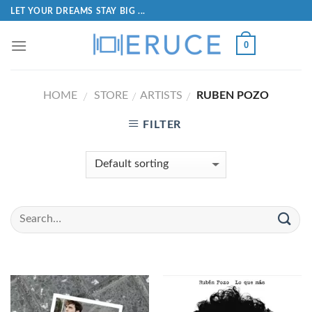
LET YOUR DREAMS STAY BIG ...
0
HOME
STORE
ARTISTS
RUBEN POZO
/
/
/
FILTER