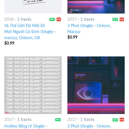
2018
-
1 tracks
2017
-
1 tracks
Và Thế Giới Đã Mất Đi
3 Phút (Single)
-
Onionn
,
Một Người Cô Đơn (Single)
-
Marzuz
$
0.99
marzuz
,
Onionn
,
Gill
$
0.99
2017
-
1 tracks
2017
-
1 tracks
Hotline Bling (V Single)
-
3 Phút (Single)
-
Onionn
,