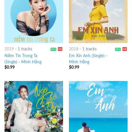
2019
-
1 tracks
2018
-
1 tracks
Niềm Tin Trong Ta
Em Xin Anh (Single)
-
(Single)
-
Minh Hằng
Minh Hằng
$
0.99
$
0.99