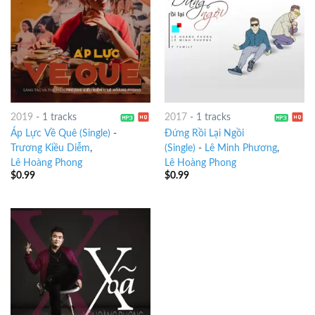
2019
-
1 tracks
2017
-
1 tracks
Áp Lực Về Quê (Single)
-
Đứng Rồi Lại Ngồi
Trương Kiều Diễm
,
(Single)
-
Lê Minh Phương
,
Lê Hoàng Phong
Lê Hoàng Phong
$
0.99
$
0.99