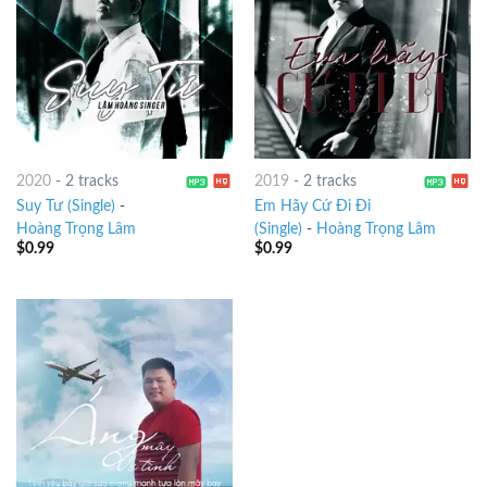
2020
-
2 tracks
2019
-
2 tracks
Suy Tư (Single)
-
Em Hãy Cứ Đi Đi
Hoàng Trọng Lâm
(Single)
-
Hoàng Trọng Lâm
$
0.99
$
0.99