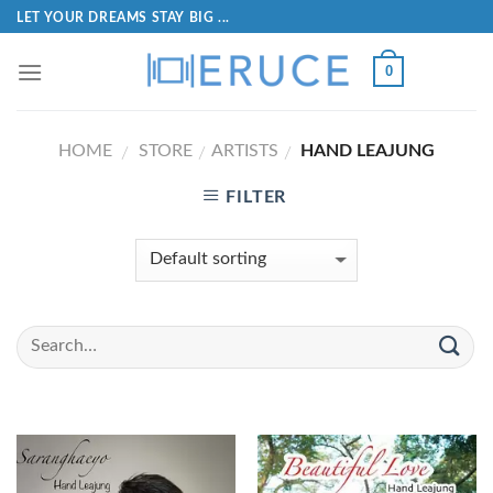
LET YOUR DREAMS STAY BIG ...
0
HOME
STORE
ARTISTS
HAND LEAJUNG
/
/
/
FILTER