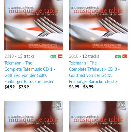
2010
-
15 tracks
2010
-
12 tracks
Telemann - The
Telemann - The
Complete Tafelmusik CD 1
-
Complete Tafelmusik CD 3
-
Gottfried von der Goltz
,
Gottfried von der Goltz
,
Freiburger Barockorchester
Freiburger Barockorchester
$
4.99
-
$
7.99
$
3.99
-
$
6.99