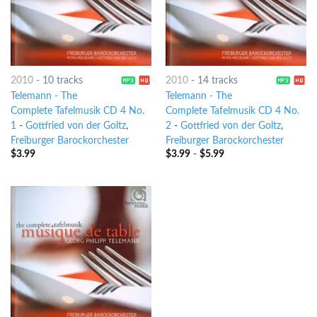
2010
-
10 tracks
2010
-
14 tracks
Telemann - The
Telemann - The
Complete Tafelmusik CD 4 No.
Complete Tafelmusik CD 4 No.
1
-
Gottfried von der Goltz
,
2
-
Gottfried von der Goltz
,
Freiburger Barockorchester
Freiburger Barockorchester
$
3.99
$
3.99
-
$
5.99