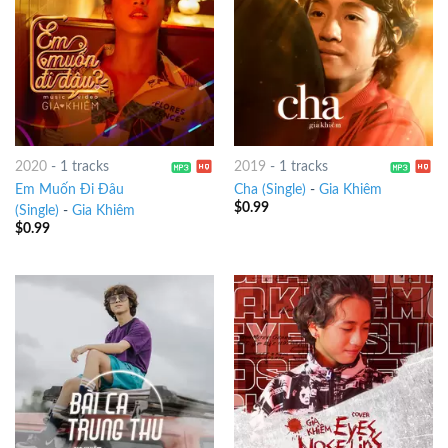
2020
-
1 tracks
2019
-
1 tracks
Em Muốn Đi Đâu
Cha (Single)
-
Gia Khiêm
$
0.99
(Single)
-
Gia Khiêm
$
0.99