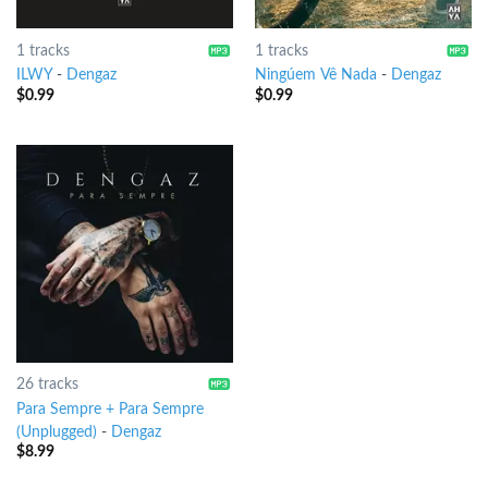
1 tracks
1 tracks
ILWY
-
Dengaz
Ningúem Vê Nada
-
Dengaz
$
0.99
$
0.99
26 tracks
Para Sempre + Para Sempre
(Unplugged)
-
Dengaz
$
8.99