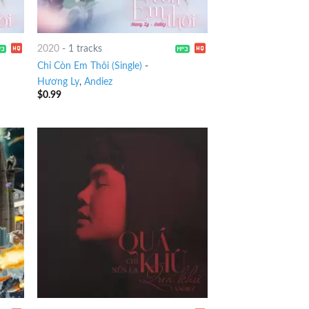
2020
-
1 tracks
Chỉ Còn Em Thôi (Single)
-
Hương Ly
,
Andiez
$
0.99