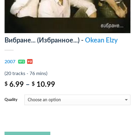
Вибране... (Избранное...) -
Okean Elzy
2007
(20 tracks - 76 mins)
6.99
–
10.99
$
$
Quality