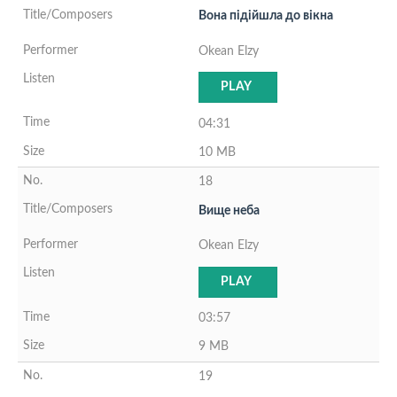
Вона пiдiйшла до вiкна
Okean Elzy
PLAY
04:31
10 MB
18
Вище неба
Okean Elzy
PLAY
03:57
9 MB
19