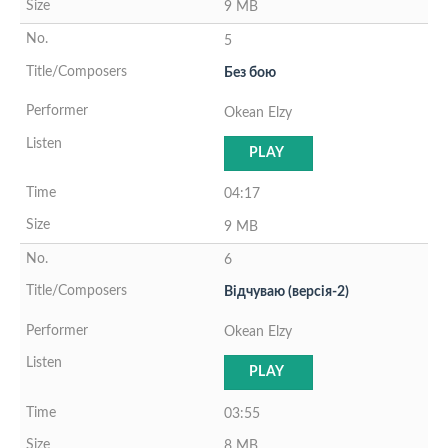
9 MB
5
Без бою
Okean Elzy
PLAY
04:17
9 MB
6
Вiдчуваю (версiя-2)
Okean Elzy
PLAY
03:55
8 MB