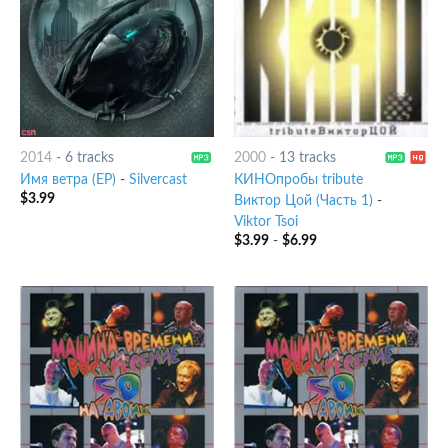
2014
-
6 tracks
2000
-
13 tracks
Имя ветра (EP)
-
Silvercast
КИНОпробы tribute
$
3.99
Виктор Цой (Часть 1)
-
Viktor Tsoi
$
3.99
-
$
6.99