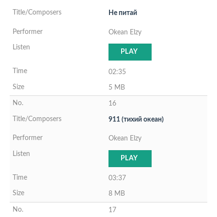
Не питай
Okean Elzy
PLAY
02:35
5 MB
16
911 (тихий океан)
Okean Elzy
PLAY
03:37
8 MB
17