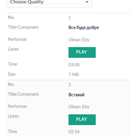
1
Все буде добре
Okean Elzy
PLAY
03:08
7 MB
2
Вставай
Okean Elzy
PLAY
02:54