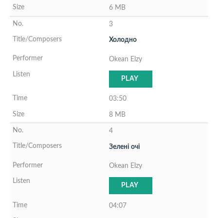
6 MB
3
Холодно
Okean Elzy
PLAY
03:50
8 MB
4
Зеленi очi
Okean Elzy
PLAY
04:07