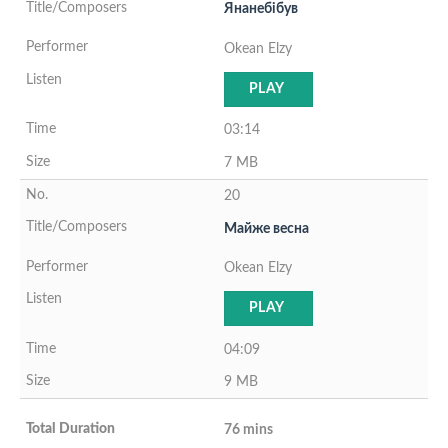
Янанебiбув
Okean Elzy
PLAY
03:14
7 MB
20
Майже весна
Okean Elzy
PLAY
04:09
9 MB
76 mins