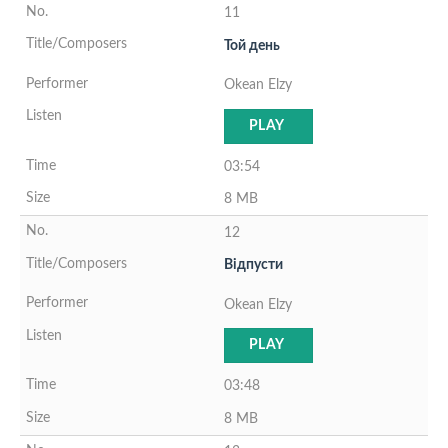
11
Той день
Okean Elzy
PLAY
03:54
8 MB
12
Вiдпусти
Okean Elzy
PLAY
03:48
8 MB