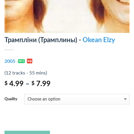
Трамплiни (Трамплины) -
Okean Elzy
2005
(12 tracks - 55 mins)
4.99
–
7.99
$
$
Quality