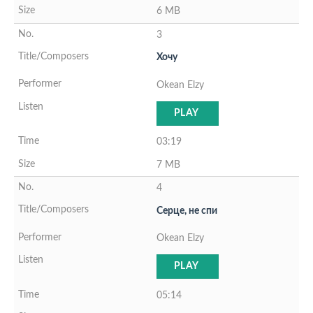
6 MB
3
Хочу
Okean Elzy
PLAY
03:19
7 MB
4
Серце, не спи
Okean Elzy
PLAY
05:14