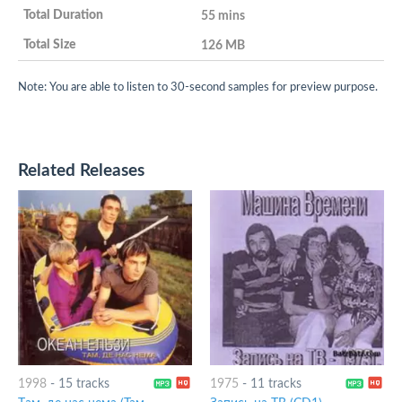
55 mins
126 MB
Note: You are able to listen to 30-second samples for preview purpose.
Related Releases
1998
-
15 tracks
1975
-
11 tracks