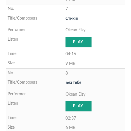
7
Стихiя
Okean Elzy
PLAY
04:16
9 MB
8
Без тебе
Okean Elzy
PLAY
02:37
6 MB