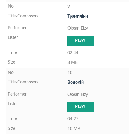
9
Трамплiни
Okean Elzy
PLAY
03:44
8 MB
10
Водолiй
Okean Elzy
PLAY
04:27
10 MB