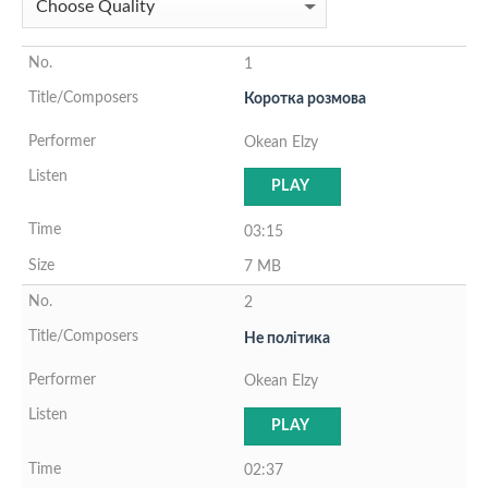
1
Коротка розмова
Okean Elzy
PLAY
03:15
7 MB
2
Не полiтика
Okean Elzy
PLAY
02:37