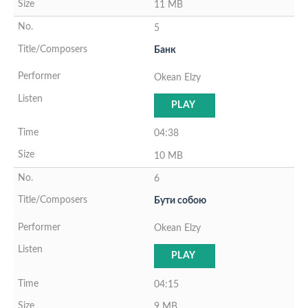
11 MB
5
Банк
Okean Elzy
PLAY
04:38
10 MB
6
Бути собою
Okean Elzy
PLAY
04:15
9 MB