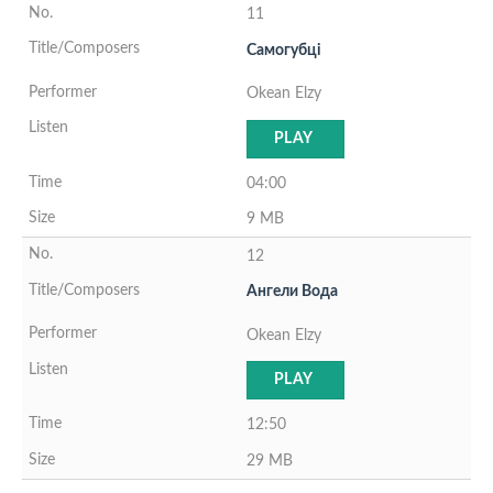
11
Самогубцi
Okean Elzy
PLAY
04:00
9 MB
12
Ангели Вода
Okean Elzy
PLAY
12:50
29 MB