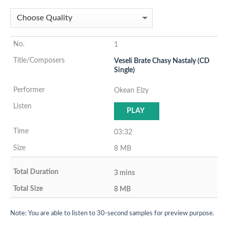
1
Veseli Brate Chasy Nastaly (CD
Single)
Okean Elzy
PLAY
03:32
8 MB
3 mins
8 MB
Note: You are able to listen to 30-second samples for preview purpose.