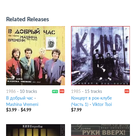
Related Releases
1986
-
10 tracks
1985
-
15 tracks
В добрый час
-
Концерт в рок-клубе
Mashina Vremeni
(Часть 1)
-
Viktor Tsoi
$
3.99
-
$
4.99
$
7.99