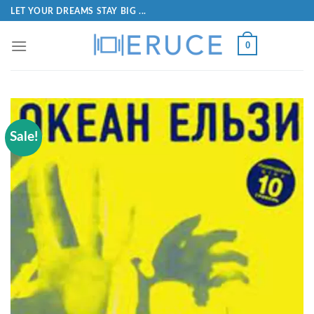
LET YOUR DREAMS STAY BIG ...
0
Sale!