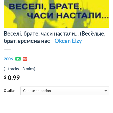
Веселi, брате, часи настали... (Весёлые,
брат, времена нас -
Okean Elzy
2006
(1 tracks - 3 mins)
0.99
$
Quality