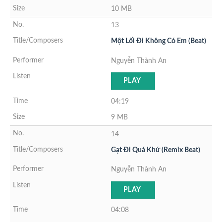
10 MB
13
Một Lối Đi Không Có Em (Beat)
Nguyễn Thành An
PLAY
04:19
9 MB
14
Gạt Đi Quá Khứ (Remix Beat)
Nguyễn Thành An
PLAY
04:08