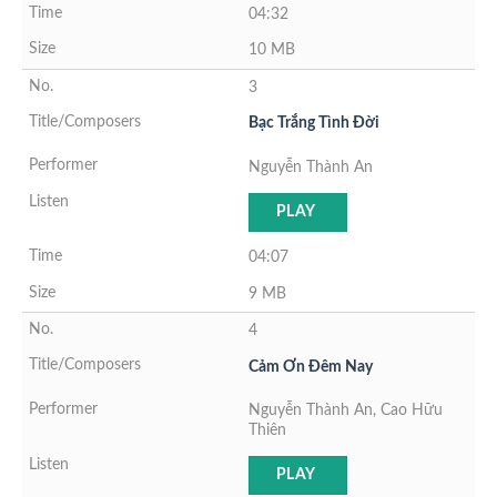
04:32
10 MB
3
Bạc Trắng Tình Đời
Nguyễn Thành An
PLAY
04:07
9 MB
4
Cảm Ơn Đêm Nay
Nguyễn Thành An, Cao Hữu
Thiên
PLAY