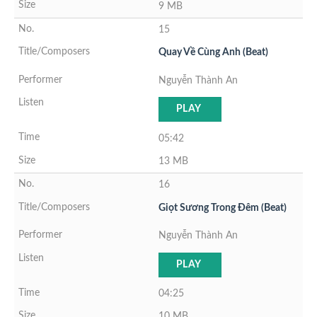
9 MB
15
Quay Về Cùng Anh (Beat)
Nguyễn Thành An
PLAY
05:42
13 MB
16
Giọt Sương Trong Đêm (Beat)
Nguyễn Thành An
PLAY
04:25
10 MB