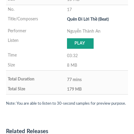
17
Quên Đi Lời Thề (Beat)
Nguyễn Thành An
PLAY
03:32
8 MB
77 mins
179 MB
Note: You are able to listen to 30-second samples for preview purpose.
Related Releases