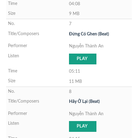
04:08
9 MB
7
Đừng Có Ghen (Beat)
Nguyễn Thành An
PLAY
05:11
11 MB
8
Hãy Ở Lại (Beat)
Nguyễn Thành An
PLAY