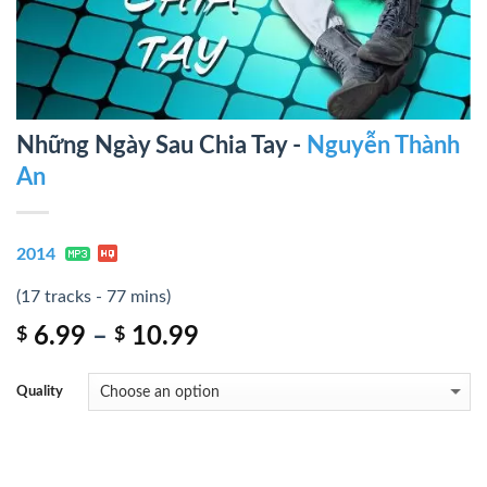
Những Ngày Sau Chia Tay -
Nguyễn Thành
An
2014
(17 tracks - 77 mins)
6.99
–
10.99
$
$
Quality