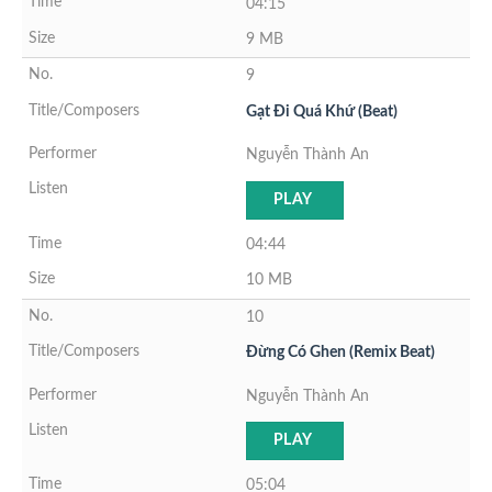
04:15
9 MB
9
Gạt Đi Quá Khứ (Beat)
Nguyễn Thành An
PLAY
04:44
10 MB
10
Đừng Có Ghen (Remix Beat)
Nguyễn Thành An
PLAY
05:04