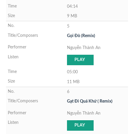
04:14
9 MB
5
Gọi Đò (Remix)
Nguyễn Thành An
PLAY
05:00
11 MB
6
Gạt Đi Quá Khứ ( Remix)
Nguyễn Thành An
PLAY