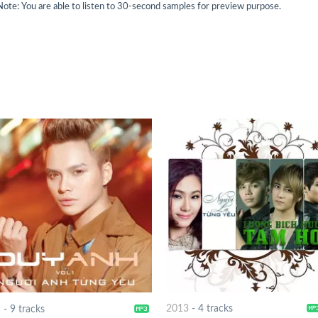
Note: You are able to listen to 30-second samples for preview purpose.
2013
-
4 tracks
1
-
9 tracks