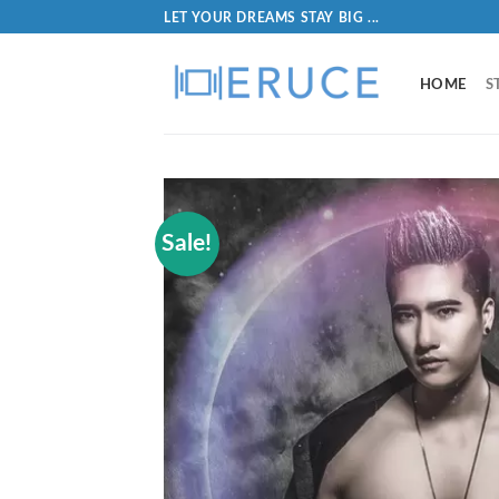
LET YOUR DREAMS STAY BIG ...
HOME
S
Sale!