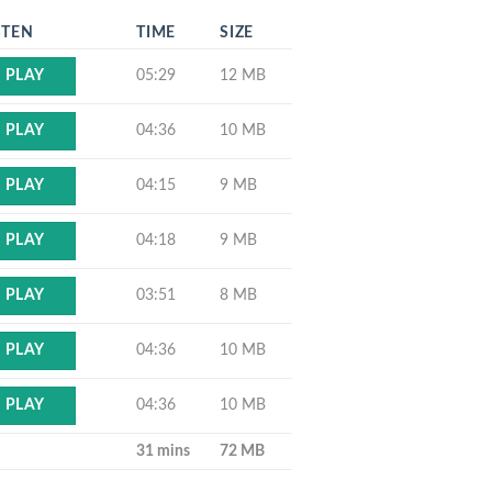
STEN
TIME
SIZE
05:29
12 MB
PLAY
04:36
10 MB
PLAY
04:15
9 MB
PLAY
04:18
9 MB
PLAY
03:51
8 MB
PLAY
04:36
10 MB
PLAY
04:36
10 MB
PLAY
31 mins
72 MB