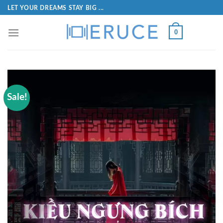
LET YOUR DREAMS STAY BIG ...
0
Sale!