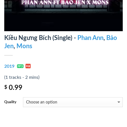
Kiều Ngưng Bích (Single) -
Phan Ann
,
Bảo
Jen
,
Mons
2019
(1 tracks - 2 mins)
0.99
$
Quality