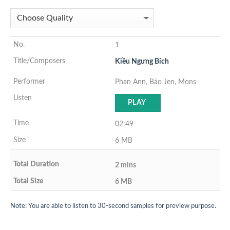
1
Kiều Ngưng Bích
Phan Ann, Bảo Jen, Mons
PLAY
02:49
6 MB
2 mins
6 MB
Note: You are able to listen to 30-second samples for preview purpose.