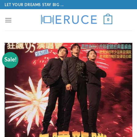
LET YOUR DREAMS STAY BIG ...
0
Sale!