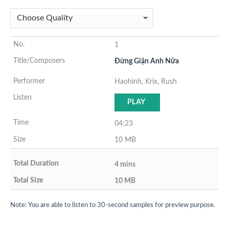
1
Đừng Giận Anh Nữa
Haohinh, Krix, Rush
PLAY
04:23
10 MB
4 mins
10 MB
Note: You are able to listen to 30-second samples for preview purpose.