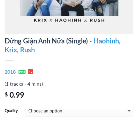
Đừng Giận Anh Nữa (Single) -
Haohinh
,
Krix
,
Rush
2018
(1 tracks - 4 mins)
0.99
$
Quality