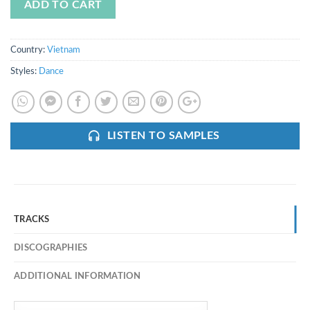
ADD TO CART
Country:
Vietnam
Styles:
Dance
LISTEN TO SAMPLES
TRACKS
DISCOGRAPHIES
ADDITIONAL INFORMATION