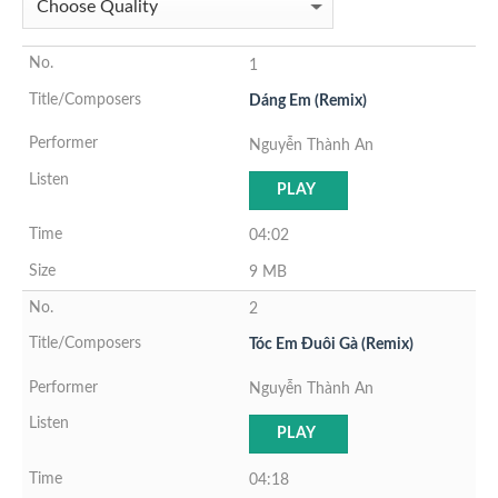
1
Dáng Em (Remix)
Nguyễn Thành An
PLAY
04:02
9 MB
2
Tóc Em Đuôi Gà (Remix)
Nguyễn Thành An
PLAY
04:18