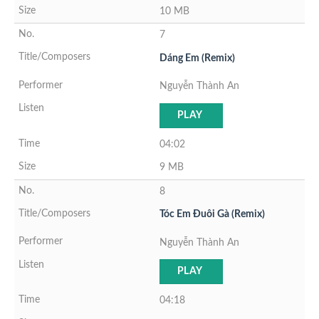
10 MB
7
Dáng Em (Remix)
Nguyễn Thành An
PLAY
04:02
9 MB
8
Tóc Em Đuôi Gà (Remix)
Nguyễn Thành An
PLAY
04:18