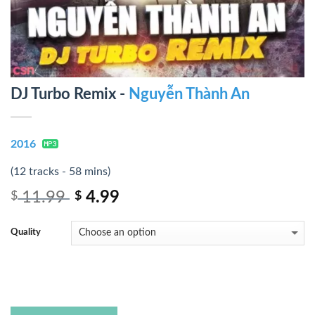
DJ Turbo Remix -
Nguyễn Thành An
2016
(12 tracks - 58 mins)
11.99
4.99
$
$
Quality