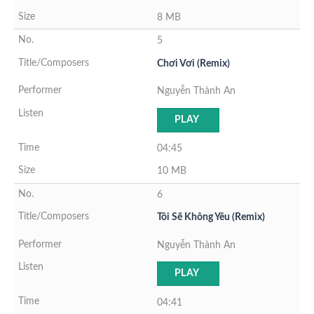
8 MB
5
Chơi Vơi (Remix)
Nguyễn Thành An
PLAY
04:45
10 MB
6
Tôi Sẽ Không Yêu (Remix)
Nguyễn Thành An
PLAY
04:41