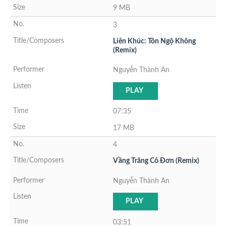
9 MB
3
Liên Khúc: Tôn Ngộ Không
(Remix)
Nguyễn Thành An
PLAY
07:35
17 MB
4
Vầng Trăng Cô Đơn (Remix)
Nguyễn Thành An
PLAY
03:51