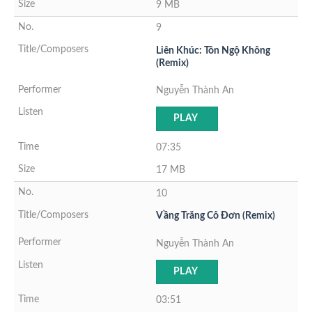
9 MB
9
Liên Khúc: Tôn Ngộ Không
(Remix)
Nguyễn Thành An
PLAY
07:35
17 MB
10
Vầng Trăng Cô Đơn (Remix)
Nguyễn Thành An
PLAY
03:51