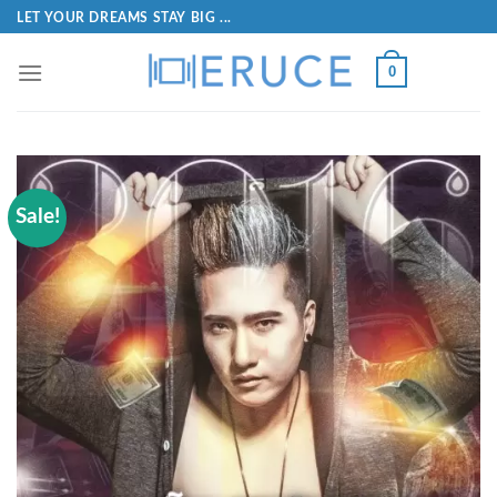
LET YOUR DREAMS STAY BIG ...
0
Sale!