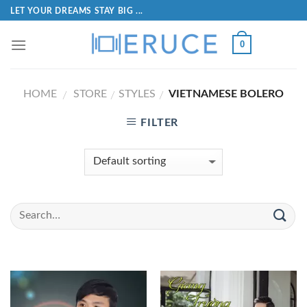
LET YOUR DREAMS STAY BIG ...
0
HOME
STORE
STYLES
VIETNAMESE BOLERO
/
/
/
FILTER