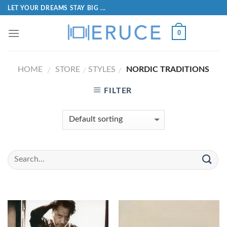
LET YOUR DREAMS STAY BIG ...
0
HOME
STORE
STYLES
NORDIC TRADITIONS
/
/
/
FILTER