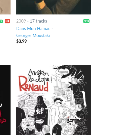
2009
-
17 tracks
Dans Mon Hamac
-
Georges Moustaki
$
3.99