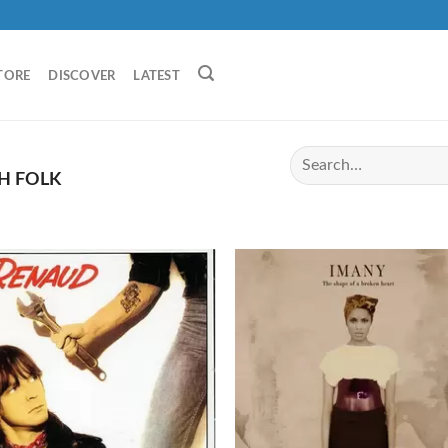
TORE
DISCOVER
LATEST
H FOLK