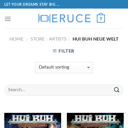
LET YOUR DREAMS STAY BIG ...
0
HOME
STORE
ARTISTS
HUI BUH NEUE WELT
/
/
/
FILTER