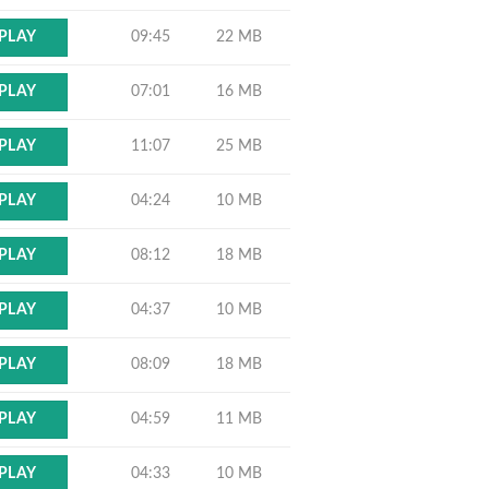
09:45
22 MB
PLAY
07:01
16 MB
PLAY
11:07
25 MB
PLAY
04:24
10 MB
PLAY
08:12
18 MB
PLAY
04:37
10 MB
PLAY
08:09
18 MB
PLAY
04:59
11 MB
PLAY
04:33
10 MB
PLAY