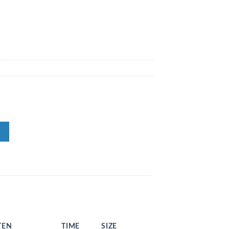
TEN
TIME
SIZE