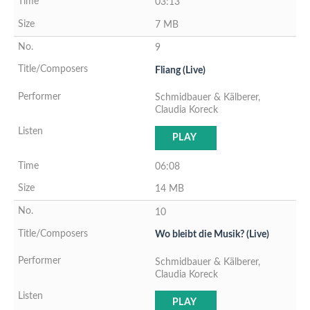
03:13
7 MB
9
Fliang (Live)
Schmidbauer & Kälberer,
Claudia Koreck
PLAY
06:08
14 MB
10
Wo bleibt die Musik? (Live)
Schmidbauer & Kälberer,
Claudia Koreck
PLAY