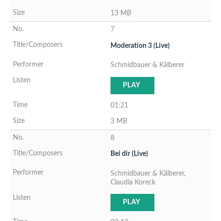
13 MB
7
Moderation 3 (Live)
Schmidbauer & Kälberer
PLAY
01:21
3 MB
8
Bei dir (Live)
Schmidbauer & Kälberer,
Claudia Koreck
PLAY