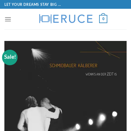
LET YOUR DREAMS STAY BIG ...
0
Sale!