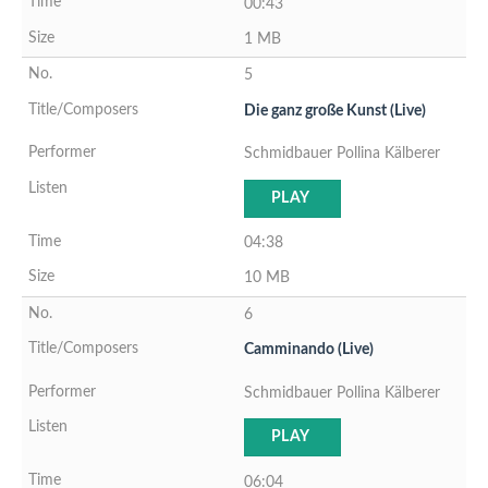
00:43
1 MB
5
Die ganz große Kunst (Live)
Schmidbauer Pollina Kälberer
PLAY
04:38
10 MB
6
Camminando (Live)
Schmidbauer Pollina Kälberer
PLAY
06:04