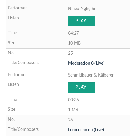
Nhiều Nghệ Sĩ
PLAY
04:27
10 MB
25
Moderation 8 (Live)
Schmidbauer & Kälberer
PLAY
00:36
1 MB
26
Loan di an mi (Live)