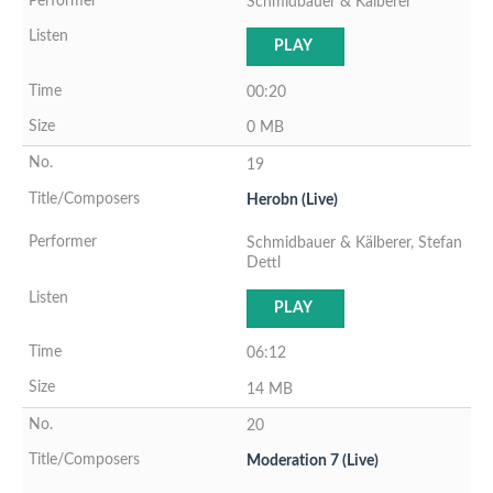
Schmidbauer & Kälberer
PLAY
00:20
0 MB
19
Herobn (Live)
Schmidbauer & Kälberer, Stefan
Dettl
PLAY
06:12
14 MB
20
Moderation 7 (Live)