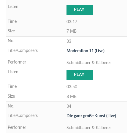
PLAY
03:17
7 MB
33
Moderation 11 (Live)
Schmidbauer & Kälberer
PLAY
03:50
8 MB
34
Die ganz große Kunst (Live)
Schmidbauer & Kälberer