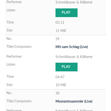
Schmidbauer & Kälberer
PLAY
05:11
11 MB
29
Mit oam Schlag (Live)
Schmidbauer & Kälberer
PLAY
04:47
10 MB
30
Momentnsammler (Live)