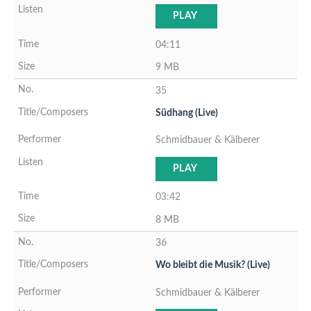
PLAY
04:11
9 MB
35
Südhang (Live)
Schmidbauer & Kälberer
PLAY
03:42
8 MB
36
Wo bleibt die Musik? (Live)
Schmidbauer & Kälberer