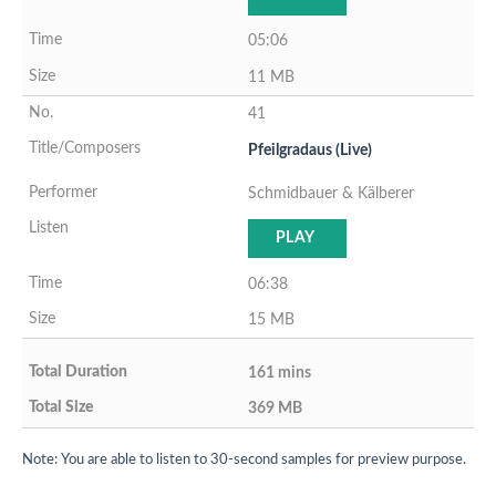
05:06
11 MB
41
Pfeilgradaus (Live)
Schmidbauer & Kälberer
PLAY
06:38
15 MB
161 mins
369 MB
Note: You are able to listen to 30-second samples for preview purpose.