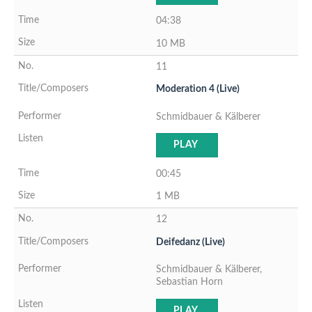
04:38
10 MB
11
Moderation 4 (Live)
Schmidbauer & Kälberer
PLAY
00:45
1 MB
12
Deifedanz (Live)
Schmidbauer & Kälberer,
Sebastian Horn
PLAY