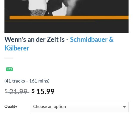
Wenn's an der Zeit is -
Schmidbauer &
Kälberer
(41 tracks - 161 mins)
21.99
15.99
$
$
Quality