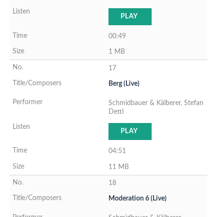
PLAY
00:49
1 MB
17
Berg (Live)
Schmidbauer & Kälberer, Stefan
Dettl
PLAY
04:51
11 MB
18
Moderation 6 (Live)