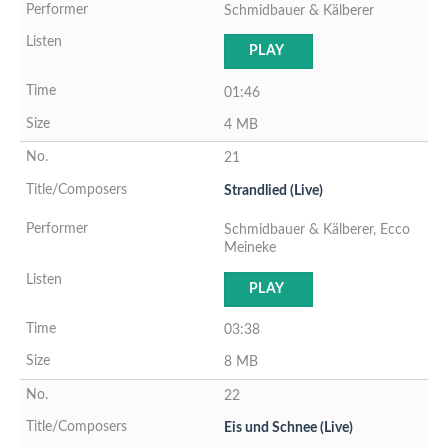
Schmidbauer & Kälberer
PLAY
01:46
4 MB
21
Strandlied (Live)
Schmidbauer & Kälberer, Ecco
Meineke
PLAY
03:38
8 MB
22
Eis und Schnee (Live)