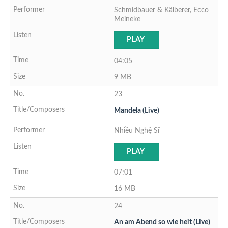
Schmidbauer & Kälberer, Ecco
Meineke
PLAY
04:05
9 MB
23
Mandela (Live)
Nhiều Nghệ Sĩ
PLAY
07:01
16 MB
24
An am Abend so wie heit (Live)