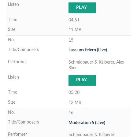
PLAY
04:51
11 MB
15
Lass uns feiern (Live)
Schmidbauer & Kälberer, Alex
Klier
PLAY
05:20
12 MB
16
Moderation 5 (Live)
Schmidbauer & Kälberer