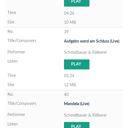
PLAY
04:26
10 MB
39
Aufgebn werd am Schluss (Live)
Schmidbauer & Kälberer
PLAY
05:24
12 MB
40
Mandela (Live)
Schmidbauer & Kälberer
PLAY