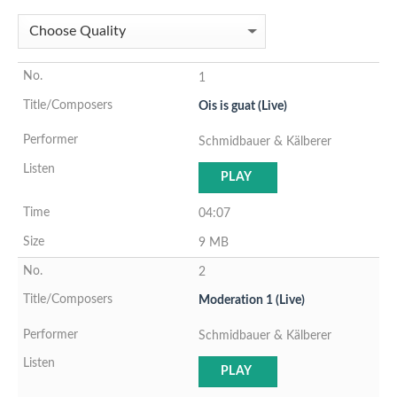
1
Ois is guat (Live)
Schmidbauer & Kälberer
PLAY
04:07
9 MB
2
Moderation 1 (Live)
Schmidbauer & Kälberer
PLAY