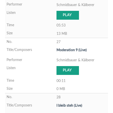
Schmidbauer & Kälberer
PLAY
05:53
13 MB
27
Moderation 9 (Live)
Schmidbauer & Kälberer
PLAY
00:11
0 MB
28
I bleib steh (Live)