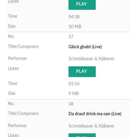
PLAY
04:38
10 MB
37
Glück ghabt (Live)
Schmidbauer & Kälberer
PLAY
03:56
9 MB
38
Da drauf drink ma oan (Live)
Schmidbauer & Kälberer