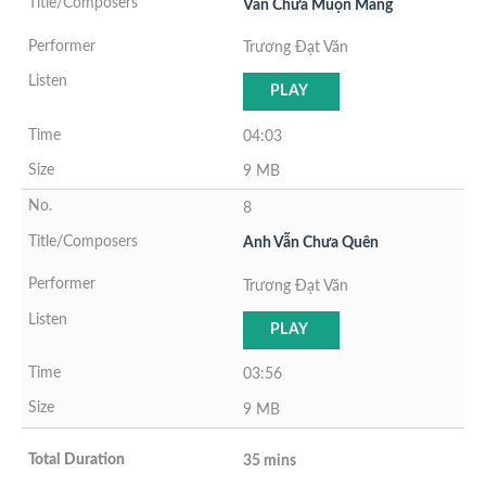
Vẫn Chưa Muộn Màng
Trương Đạt Văn
PLAY
04:03
9 MB
8
Anh Vẫn Chưa Quên
Trương Đạt Văn
PLAY
03:56
9 MB
35 mins