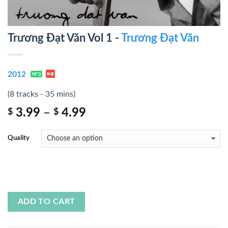
Trương Đạt Văn Vol 1 -
Trương Đạt Văn
2012
(8 tracks - 35 mins)
3.99
–
4.99
$
$
Quality
ADD TO CART