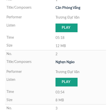
Căn Phòng Vắng
Trương Đạt Văn
PLAY
05:18
12 MB
2
Nghẹn Ngào
Trương Đạt Văn
PLAY
03:54
8 MB
3