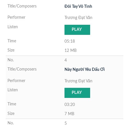
Đôi Tay Vô Tình
Trương Đạt Văn
PLAY
05:18
12 MB
4
Này Người Yêu Dấu Ơi
Trương Đạt Văn
PLAY
03:20
7 MB
5