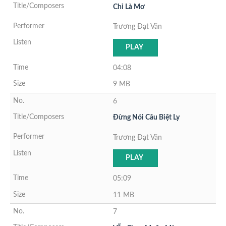
Chỉ Là Mơ
Trương Đạt Văn
PLAY
04:08
9 MB
6
Đừng Nói Câu Biệt Ly
Trương Đạt Văn
PLAY
05:09
11 MB
7