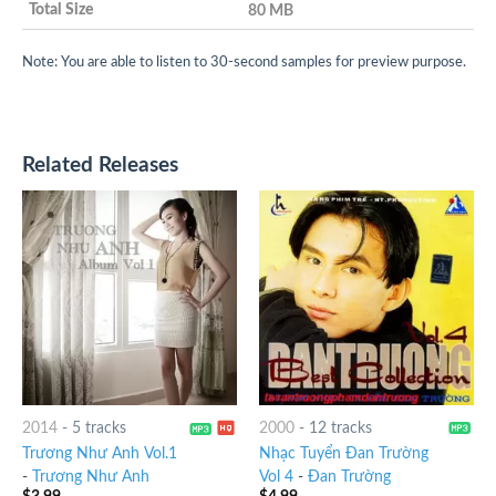
80 MB
Note: You are able to listen to 30-second samples for preview purpose.
Related Releases
2014
-
5 tracks
2000
-
12 tracks
Trương Như Anh Vol.1
Nhạc Tuyển Đan Trường
-
Trương Như Anh
Vol 4
-
Đan Trường