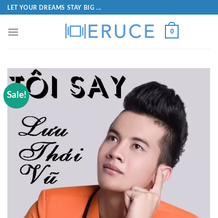
LET YOUR DREAMS STAY BIG ...
0
Sale!