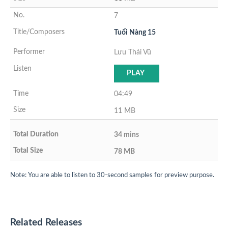
7
Tuổi Nàng 15
Lưu Thái Vũ
PLAY
04:49
11 MB
34 mins
78 MB
Note: You are able to listen to 30-second samples for preview purpose.
Related Releases