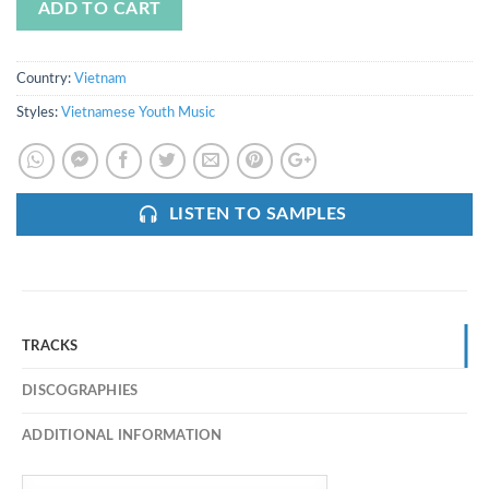
ADD TO CART
Country:
Vietnam
Styles:
Vietnamese Youth Music
LISTEN TO SAMPLES
TRACKS
DISCOGRAPHIES
ADDITIONAL INFORMATION