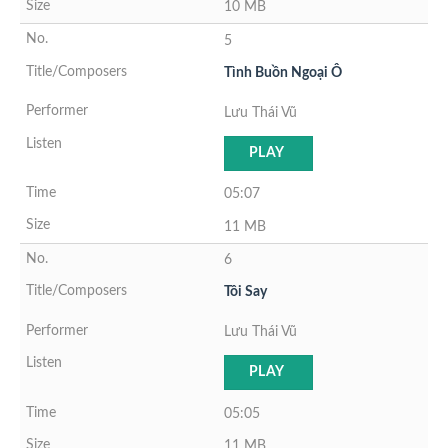
10 MB
5
Tình Buồn Ngoại Ô
Lưu Thái Vũ
PLAY
05:07
11 MB
6
Tôi Say
Lưu Thái Vũ
PLAY
05:05
11 MB