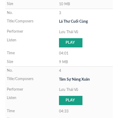
10 MB
3
Lá Thư Cuối Cùng
Lưu Thái Vũ
PLAY
04:01
9 MB
4
Tâm Sự Nàng Xuân
Lưu Thái Vũ
PLAY
04:33