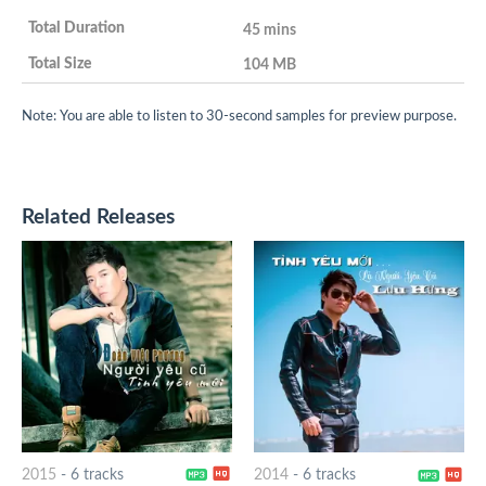
45 mins
104 MB
Note: You are able to listen to 30-second samples for preview purpose.
Related Releases
2015
-
6 tracks
2014
-
6 tracks