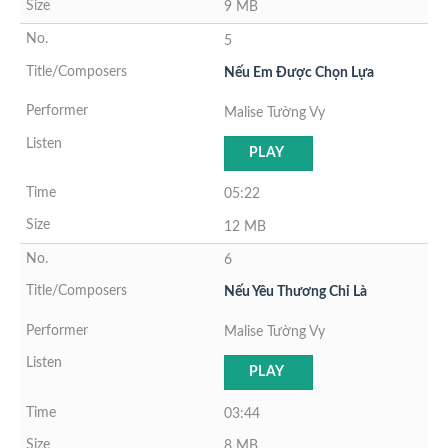
9 MB
5
Nếu Em Được Chọn Lựa
Malise Tường Vy
PLAY
05:22
12 MB
6
Nếu Yêu Thương Chỉ Là
Malise Tường Vy
PLAY
03:44
8 MB