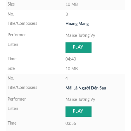
10 MB
3
Hoang Mang
Malise Tường Vy
PLAY
04:40
10 MB
4
Mãi Là Người Đến Sau
Malise Tường Vy
PLAY
03:56