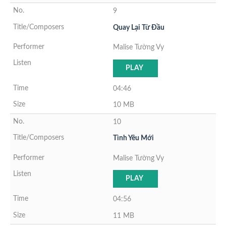
9
Quay Lại Từ Đầu
Malise Tường Vy
PLAY
04:46
10 MB
10
Tình Yêu Mới
Malise Tường Vy
PLAY
04:56
11 MB