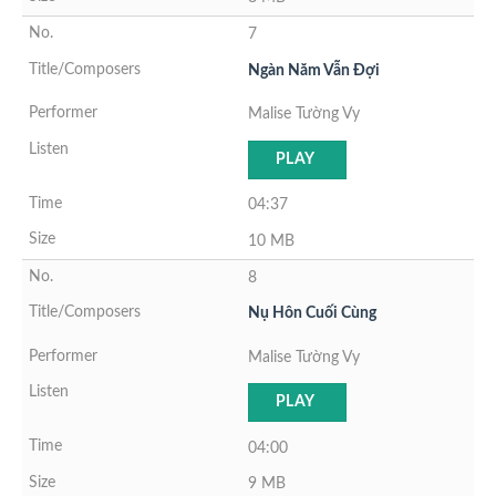
7
Ngàn Năm Vẫn Ðợi
Malise Tường Vy
PLAY
04:37
10 MB
8
Nụ Hôn Cuối Cùng
Malise Tường Vy
PLAY
04:00
9 MB