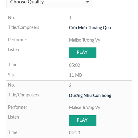
1
Cơn Mưa Thoáng Qua
Malise Tường Vy
PLAY
05:02
11 MB
2
Dường Như Con Sóng
Malise Tường Vy
PLAY
04:23