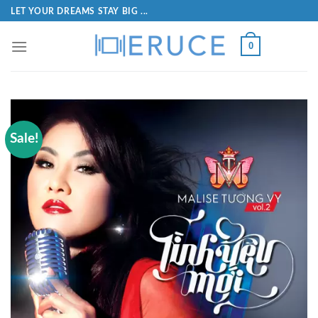
LET YOUR DREAMS STAY BIG ...
0
Sale!