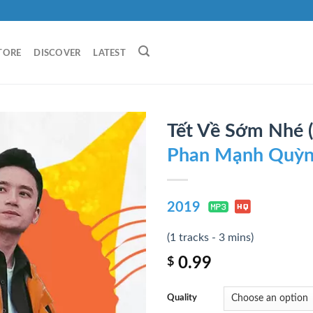
TORE
DISCOVER
LATEST
Tết Về Sớm Nhé (Đ
Phan Mạnh Quỳ
2019
(1 tracks - 3 mins)
0.99
$
Quality