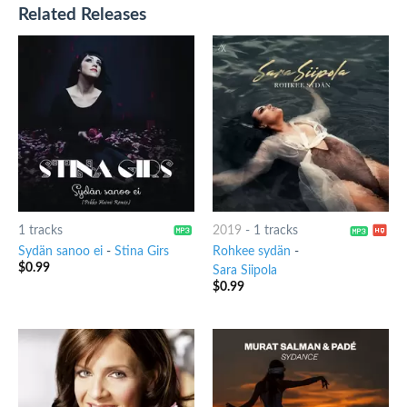
Related Releases
1 tracks
2019
-
1 tracks
Sydän sanoo ei
-
Stina Girs
Rohkee sydän
-
$
0.99
Sara Siipola
$
0.99