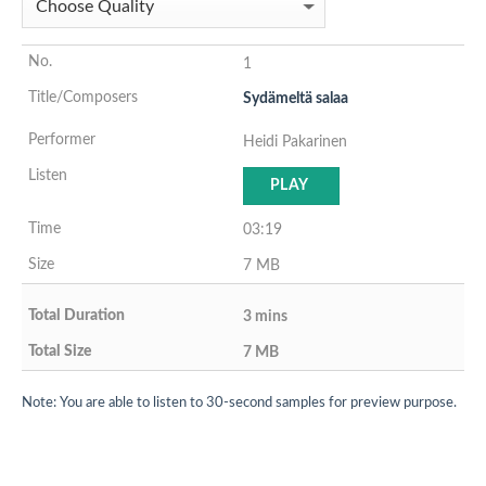
1
Sydämeltä salaa
Heidi Pakarinen
PLAY
03:19
7 MB
3 mins
7 MB
Note: You are able to listen to 30-second samples for preview purpose.