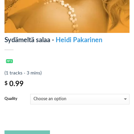
Sydämeltä salaa -
Heidi Pakarinen
(1 tracks - 3 mins)
0.99
$
Quality