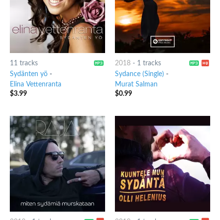
11 tracks
2018
-
1 tracks
Sydänten yö
-
Sydance (Single)
-
Elina Vettenranta
Murat Salman
$
3.99
$
0.99