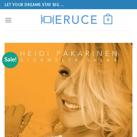
LET YOUR DREAMS STAY BIG ...
0
Sale!