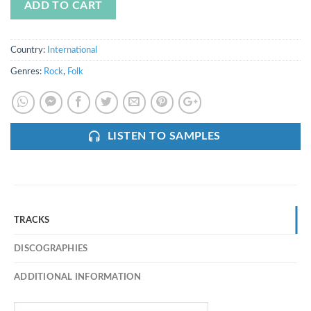
ADD TO CART
Country:
International
Genres:
Rock
,
Folk
LISTEN TO SAMPLES
TRACKS
DISCOGRAPHIES
ADDITIONAL INFORMATION