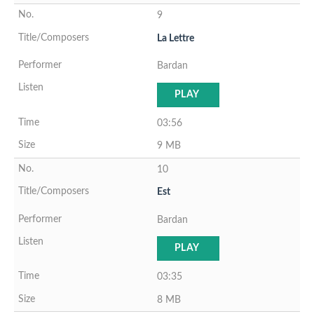
9
La Lettre
Bardan
PLAY
03:56
9 MB
10
Est
Bardan
PLAY
03:35
8 MB