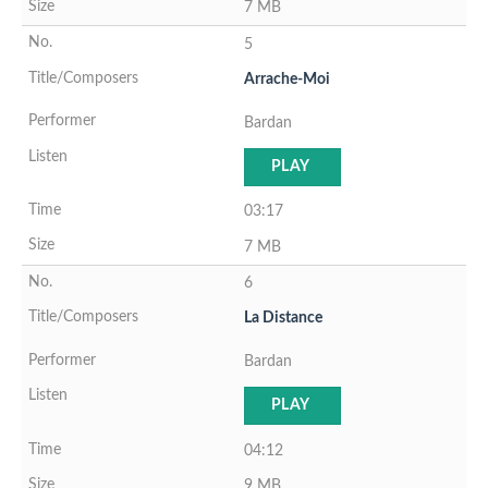
7 MB
5
Arrache-Moi
Bardan
PLAY
03:17
7 MB
6
La Distance
Bardan
PLAY
04:12
9 MB