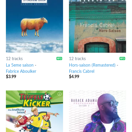
12 tracks
12 tracks
La 5eme saison
-
Hors-saison (Remastered)
-
Fabrice Aboulker
Francis Cabrel
$
3.99
$
4.99