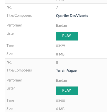
7
Quartier Des Vivants
Bardan
PLAY
03:29
8 MB
8
Terrain Vague
Bardan
PLAY
03:00
6 MB