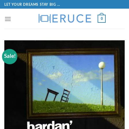
LET YOUR DREAMS STAY BIG ...
0
Sale!