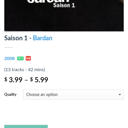
Saison 1 -
Bardan
2008
(13 tracks - 42 mins)
3.99
–
5.99
$
$
Quality