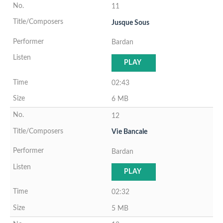
11
Jusque Sous
Bardan
PLAY
02:43
6 MB
12
Vie Bancale
Bardan
PLAY
02:32
5 MB