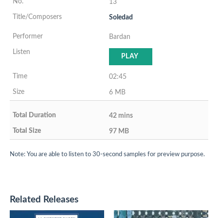
13
Soledad
Bardan
PLAY
02:45
6 MB
42 mins
97 MB
Note: You are able to listen to 30-second samples for preview purpose.
Related Releases