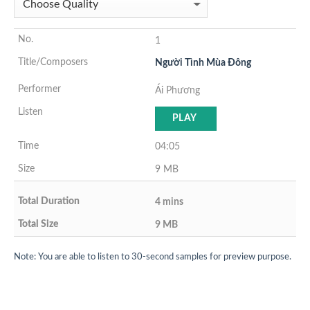
1
Người Tình Mùa Đông
Ái Phương
PLAY
04:05
9 MB
4 mins
9 MB
Note: You are able to listen to 30-second samples for preview purpose.