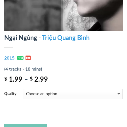
Ngại Ngùng -
Triệu Quang Bình
2015
(4 tracks - 18 mins)
1.99
–
2.99
$
$
Quality