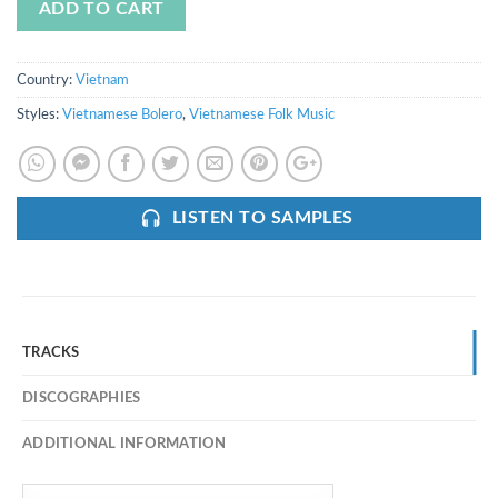
ADD TO CART
Country:
Vietnam
Styles:
Vietnamese Bolero
,
Vietnamese Folk Music
LISTEN TO SAMPLES
TRACKS
DISCOGRAPHIES
ADDITIONAL INFORMATION