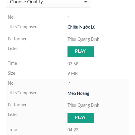
1
Chiều Nước Lũ
Triệu Quang Bình
PLAY
03:58
9 MB
2
Mèo Hoang
Triệu Quang Bình
PLAY
04:23