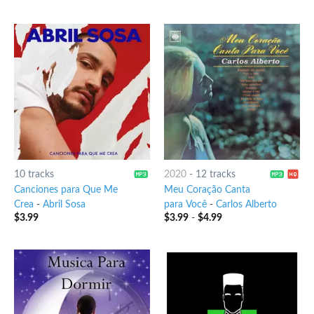
10 tracks
2020
-
12 tracks
Canciones para Que Me
Meu Coração Canta
Crea
-
Abril Sosa
para Você
-
Carlos Alberto
$
3.99
$
3.99
-
$
4.99