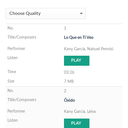
1
Lo Que en Ti Veo
Kany García, Nahuel Pennisi
PLAY
03:26
7 MB
2
Óxido
Kany García, Leiva
PLAY