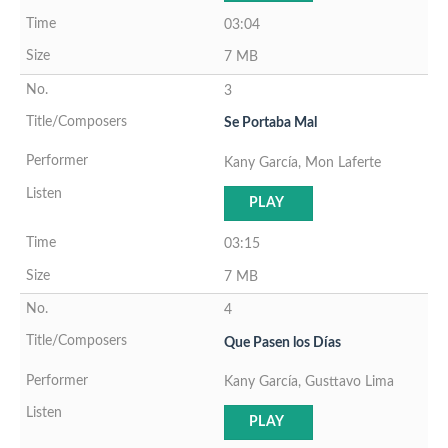
03:04
7 MB
3
Se Portaba Mal
Kany García, Mon Laferte
PLAY
03:15
7 MB
4
Que Pasen los Días
Kany García, Gusttavo Lima
PLAY