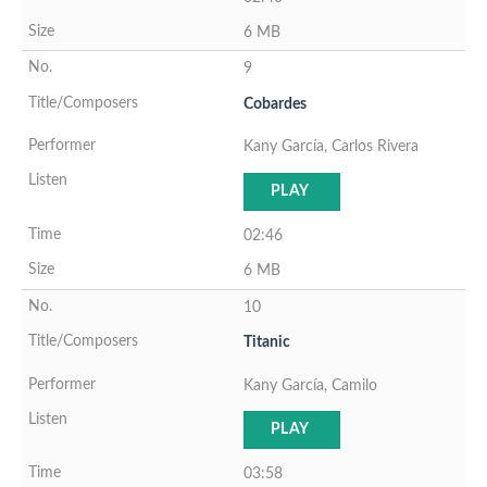
6 MB
9
Cobardes
Kany García, Carlos Rivera
PLAY
02:46
6 MB
10
Titanic
Kany García, Camilo
PLAY
03:58