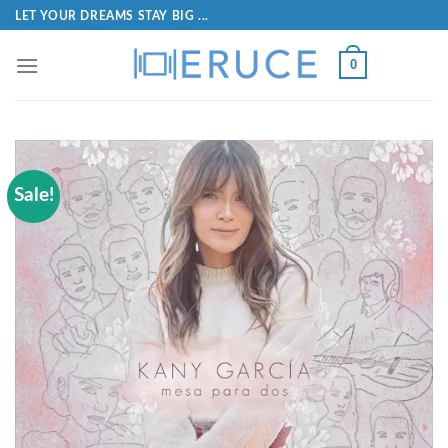
LET YOUR DREAMS STAY BIG ...
0
Sale!