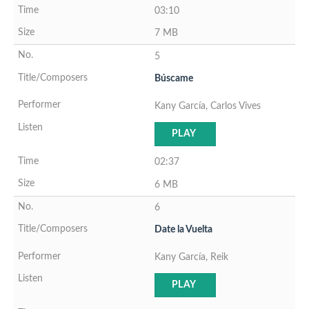
03:10
7 MB
5
Búscame
Kany García, Carlos Vives
PLAY
02:37
6 MB
6
Date la Vuelta
Kany García, Reik
PLAY