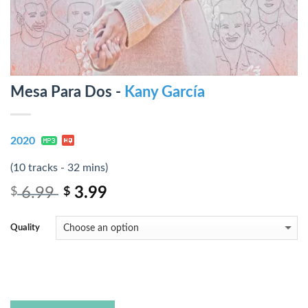
Mesa Para Dos -
Kany García
2020
(10 tracks - 32 mins)
6.99
3.99
$
$
Quality