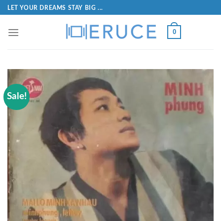
LET YOUR DREAMS STAY BIG ...
0
Sale!