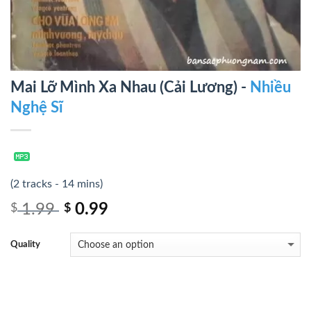
Mai Lỡ Mình Xa Nhau (Cải Lương) -
Nhiều
Nghệ Sĩ
(2 tracks - 14 mins)
1.99
0.99
$
$
Quality