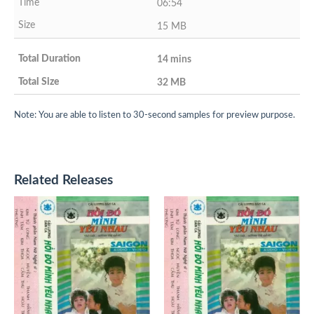
06:54
15 MB
14 mins
32 MB
Note: You are able to listen to 30-second samples for preview purpose.
Related Releases