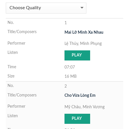
1
Mai Lỡ Mình Xa Nhau
Lệ Thủy, Minh Phụng
PLAY
07:07
16 MB
2
Cho Vừa Lòng Em
Mỹ Châu, Minh Vương
PLAY