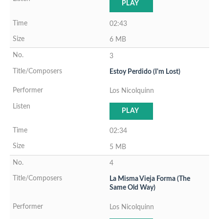
PLAY
02:43
6 MB
3
Estoy Perdido (I'm Lost)
Los Nicolquinn
PLAY
02:34
5 MB
4
La Misma Vieja Forma (The
Same Old Way)
Los Nicolquinn