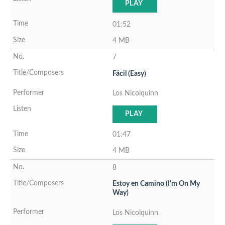
PLAY
01:52
4 MB
7
Fácil (Easy)
Los Nicolquinn
PLAY
01:47
4 MB
8
Estoy en Camino (I'm On My
Way)
Los Nicolquinn