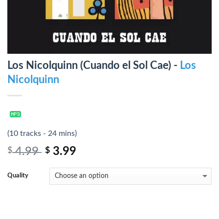
Los Nicolquinn (Cuando el Sol Cae) -
Los
Nicolquinn
(10 tracks - 24 mins)
4.99
3.99
$
$
Quality