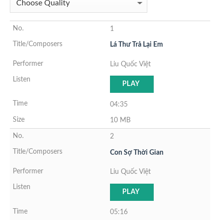
1
Lá Thư Trả Lại Em
Liu Quốc Việt
PLAY
04:35
10 MB
2
Con Sợ Thời Gian
Liu Quốc Việt
PLAY
05:16