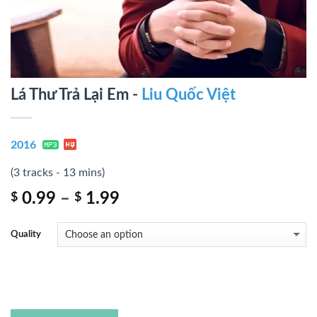
Lá Thư Trả Lại Em -
Liu Quốc Việt
2016
(3 tracks - 13 mins)
0.99
–
1.99
$
$
Quality