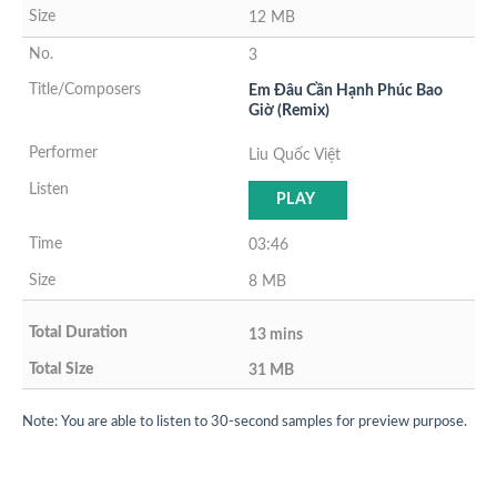
12 MB
3
Em Đâu Cần Hạnh Phúc Bao
Giờ (Remix)
Liu Quốc Việt
PLAY
03:46
8 MB
13 mins
31 MB
Note: You are able to listen to 30-second samples for preview purpose.