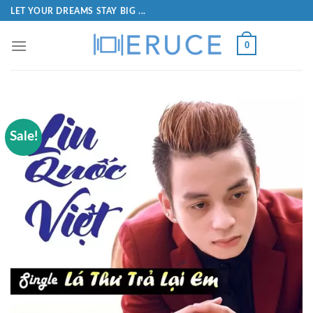
LET YOUR DREAMS STAY BIG ...
0
Sale!